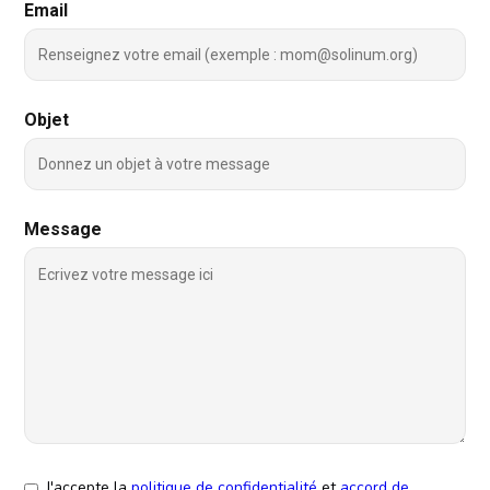
Email
Objet
Message
J'accepte la
politique de confidentialité
et
accord de