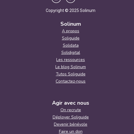
Copyright © 2025 Solinum
Solinum
A propos
Soliguide
Solidata
Solidigital
Les ressources
Le blog Solinum
Tutos Soliguide
Contactez-nous
Agir avec nous
On recrute
Déployer Soliguide
Devenir bénévole
Faire un don