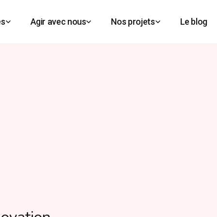
es
Agir avec nous
Nos projets
Le blog