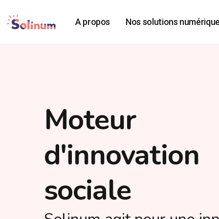
A propos
Nos solutions numériqu
Moteur
d'innovation
sociale