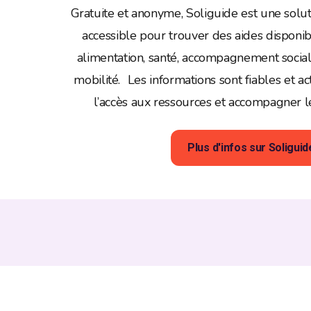
Gratuite et anonyme, Soliguide est une solut
accessible pour trouver des aides disponibl
alimentation, santé, accompagnement social
mobilité. Les informations sont fiables et act
l’accès aux ressources et accompagner le
Plus d'infos sur Soliguid