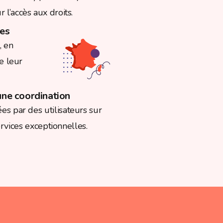
 l’accès aux droits.
res
, en
e leur
une coordination
ées par des utilisateurs sur
rvices exceptionnelles.