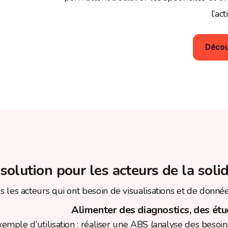
l’act
Décou
solution pour les acteurs de la solid
s les acteurs qui ont besoin de visualisations et de données
Alimenter des diagnostics, des ét
emple d’utilisation : réaliser une ABS (analyse des besoin