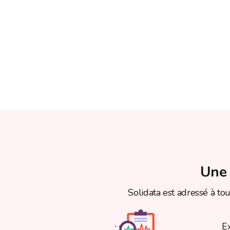
Une 
Solidata est adressé à tou
Ex