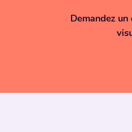
Demandez un co
vis