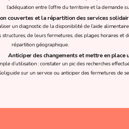
l’adéquation entre l’offre du territoire et la demande sur
non couvertes et la répartition des services solidai
aliser un diagnostic de la disponibilité de l’aide alimentaire
s structures, de leurs fermetures, des plages horaires et d
répartition géographique.
Anticiper des changements et mettre en place 
ple d’utilisation : constater un pic des recherches effectu
Soliguide sur un service ou anticiper des fermetures de se