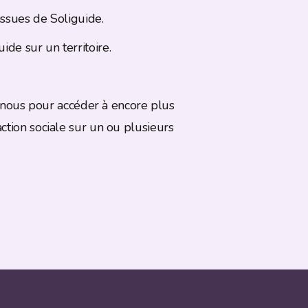
ssues de Soliguide.
ide sur un territoire.
 nous pour accéder à encore plus
action sociale sur un ou plusieurs