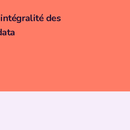
intégralité des
data