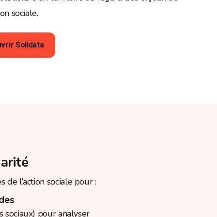
ion sociale.
vrir Solidata
arité
 de l’action sociale pour :
udes
s sociaux) pour analyser