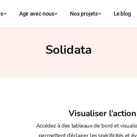
es
Agir avec nous
Nos projets
Le blog
Solidata
Visualiser l’action
Accédez à des tableaux de bord et visualisa
permettent d’éclairer les spécificités et 