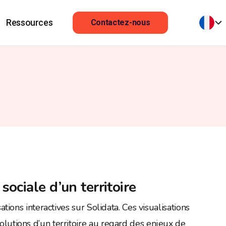
Ressources
Contactez-nous
 sociale d’un territoire
tions interactives sur Solidata. Ces visualisations
évolutions d’un territoire au regard des enjeux de