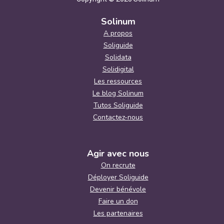
Solinum
A propos
Soliguide
Solidata
Solidigital
Les ressources
Le blog Solinum
Tutos Soliguide
Contactez-nous
Agir avec nous
On recrute
Déployer Soliguide
Devenir bénévole
Faire un don
Les partenaires